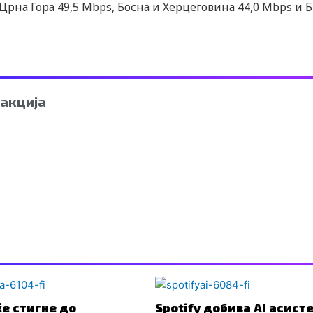
 Црна Гора 49,5 Mbps, Босна и Херцеговина 44,0 Mbps и Б
акција
ќе стигне до
Spotify добива AI асисте