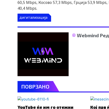
60,5 Mbps, Косово 57,3 Mbps, Грција 53,9 Mbps,
40,4 Mbps.
дигитализација
Webmind Ред
ПОВРЗАНО
YouTube ќе им го отежни
Кој прв 