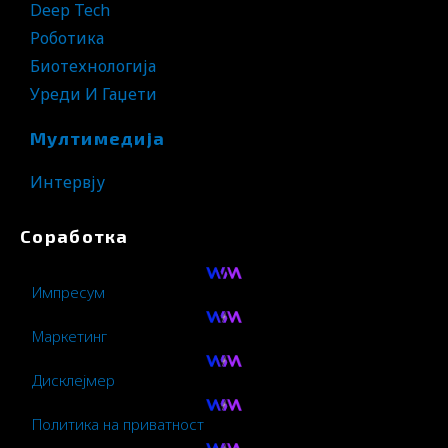
Deep Tech
Роботика
Биотехнологија
Уреди И Гаџети
Мултимедија
Интервју
Соработка
Импресум
Маркетинг
Дисклејмер
Политика на приватност