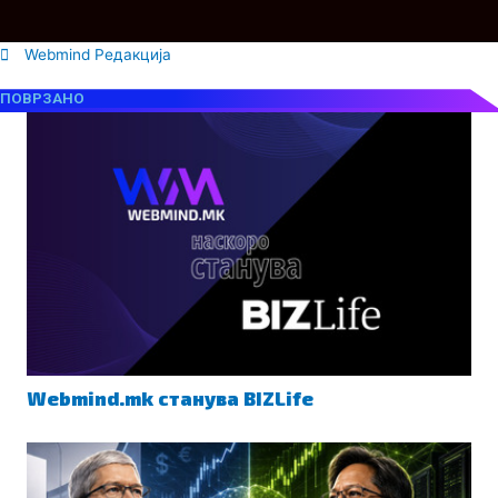
Webmind Редакција
ПОВРЗАНО
Webmind.mk станува BIZLife