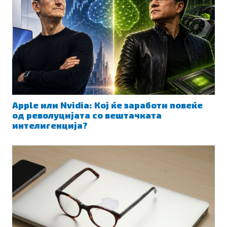
Apple или Nvidia: Кој ќе заработи повеќе
од револуцијата со вештачката
интелигенција?