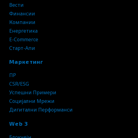
Вести
Финансии
Компании
Енергетика
E-Commerce
Старт-Апи
Маркетинг
ПР
CSR/ESG
Успешни Примери
Социјални Мрежи
Дигитални Перформанси
Web 3
Блокчејн