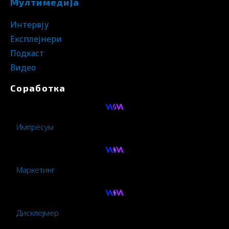
Мултимедија
Интервју
Експлејнери
Подкаст
Видео
Соработка
Импресум
Маркетинг
Дисклејмер