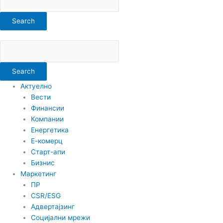
Search
Search
Актуелно
Вести
Финансии
Компании
Енергетика
Е-комерц
Старт-апи
Бизнис
Маркетинг
ПР
CSR/ESG
Адвертајзинг
Социјални мрежи