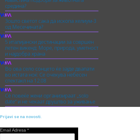
средина?
Зошто светот сака да ископа хелиум-3
од Месечината?
5 италијански дестинации за совршен
летен викенд: Море, природа, уметност
и најдобра храна
Во ова село сонцето ќе зајде двапати
во истата ноќ: Се очекува небесен
спектакл на 12.08
Сè повеќе жени организираат „solo
date“ и не чекаат друштво за уживање
Prijavi se na novosti.
Email Adresa
*