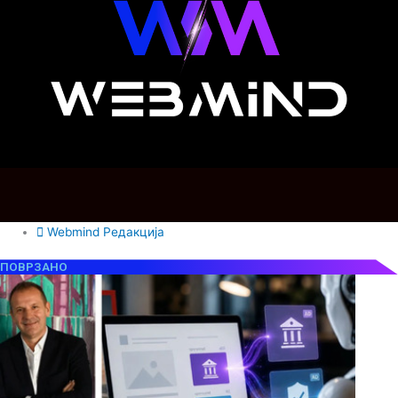
Webmind Редакција
ПОВРЗАНО