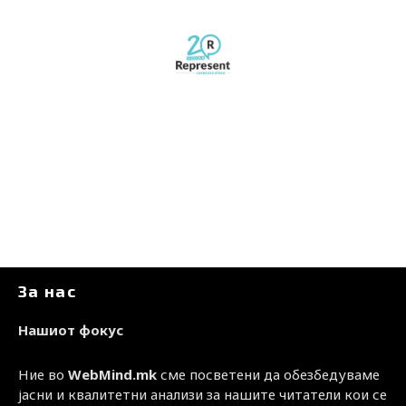
За нас
Нашиот фокус
Ние во
WebMind.mk
сме посветени да обезбедуваме
јасни и квалитетни анализи за нашите читатели кои се