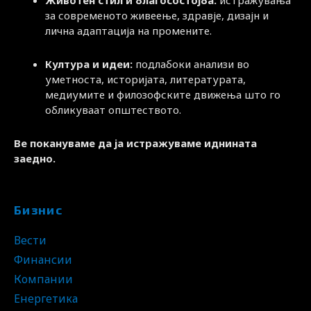
за современото живеење, здравје, дизајн и
лична адаптација на промените.
Култура и идеи:
подлабоки анализи во
уметноста, историјата, литературата,
медиумите и филозофските движења што го
обликуваат општеството.
Ве покануваме да ја истражуваме иднината
заедно.
Бизнис
Вести
Финансии
Компании
Енергетика