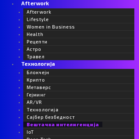
Afterwork
Afterwork
Lifestyle
Women in Business
Health
Рецепти
Астро
Травел
Технологија
Блокчејн
Крипто
Метаверс
Гејминг
AR/VR
Tехнологија
Сајбер безбедност
Вештачка интелигенција
IoT