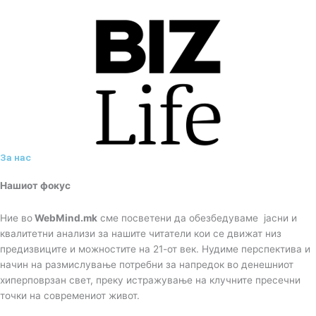
За нас
Нашиот фокус
Ние во
WebMind.mk
сме посветени да обезбедуваме јасни и
квалитетни анализи за нашите читатели кои се движат низ
предизвиците и можностите на 21-от век. Нудиме перспектива и
начин на размислување потребни за напредок во денешниот
хиперповрзан свет, преку истражување на клучните пресечни
точки на современиот живот.