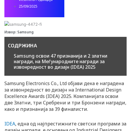
25/09/2025
Извор: Samsung
СОДРЖИНА
Samsung освои 47 признанија и 2 златни
награди, на Меѓународните награди за
извонредност во дизајн (IDEA) 2025
Samsung Electronics Co., Ltd објави дека е наградена
за извонредност во дизајн на International Design
Excellence Awards (IDEA) 2025. Компанијата освои
две Златни, три Сребрени и три Бронзени награди,
како и признанија за 39 финалисти.
IDEA
, една од најпрестижните светски програми за
дизајн награди, е основана од Industrial Designers