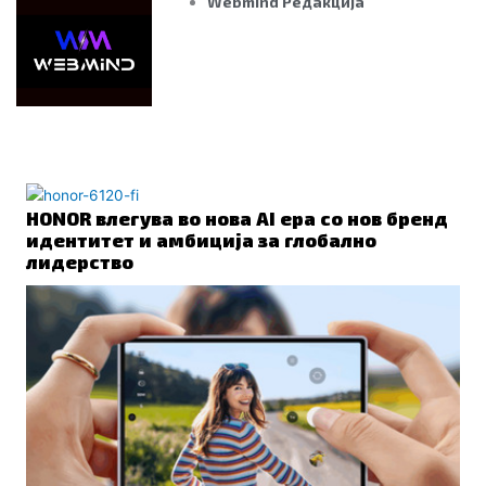
Webmind Редакција
ПОВРЗАНО
HONOR влегува во нова AI ера со нов бренд
идентитет и амбиција за глобално
лидерство