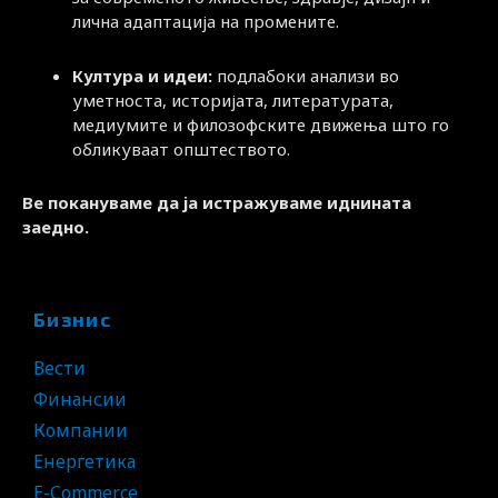
лична адаптација на промените.
Култура и идеи:
подлабоки анализи во
уметноста, историјата, литературата,
медиумите и филозофските движења што го
обликуваат општеството.
Ве покануваме да ја истражуваме иднината
заедно.
Бизнис
Вести
Финансии
Компании
Енергетика
E-Commerce