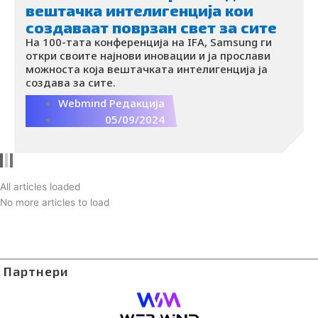
вештачка интелигенција кои
создаваат поврзан свет за сите
На 100-тата конференција на IFA, Samsung ги
откри своите најнови иновации и ја прослави
можноста која вештачката интелигенција ја
создава за сите.
Webmind Редакција
05/09/2024
All articles loaded
No more articles to load
Партнери