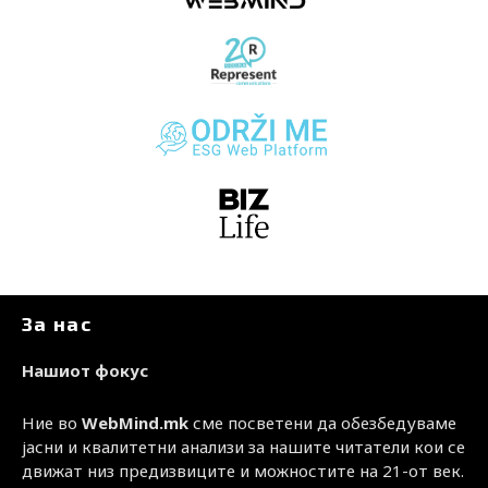
За нас
Нашиот фокус
Ние во
WebMind.mk
сме посветени да обезбедуваме
јасни и квалитетни анализи за нашите читатели кои се
движат низ предизвиците и можностите на 21-от век.