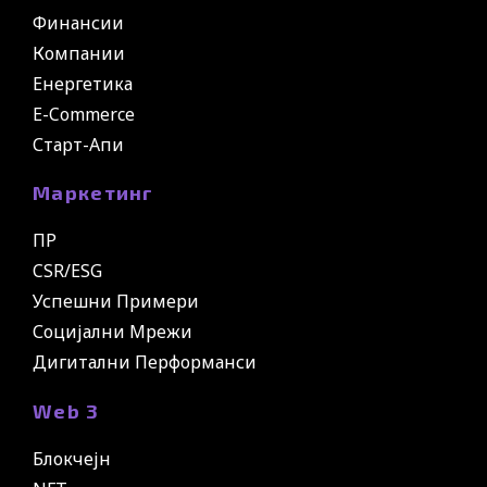
Финансии
Компании
Енергетика
E-Commerce
Старт-Апи
Маркетинг
ПР
CSR/ESG
Успешни Примери
Социјални Мрежи
Дигитални Перформанси
Web 3
Блокчејн