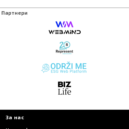
Партнери
За нас