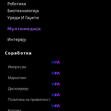
Роботика
Биотехнологија
Уреди И Гаџети
Мултимедија
Интервју
Соработка
Импресум
Маркетинг
Дисклејмер
Политика на приватност
Контакт