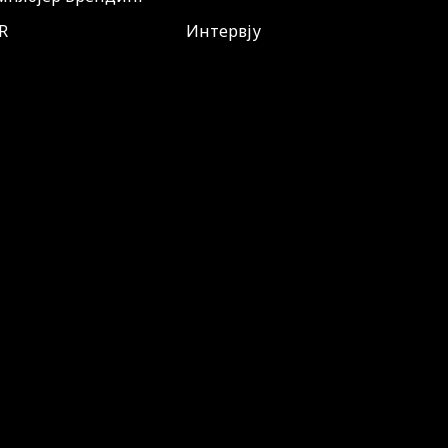
R
Интервју