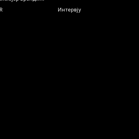
R
Интервју