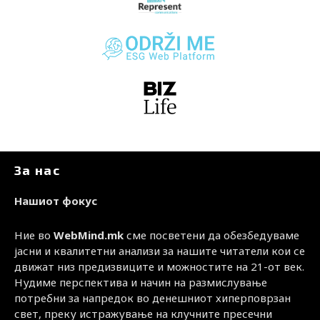
За нас
Нашиот фокус
Ние во
WebMind.mk
сме посветени да обезбедуваме
јасни и квалитетни анализи за нашите читатели кои се
движат низ предизвиците и можностите на 21-от век.
Нудиме перспектива и начин на размислување
потребни за напредок во денешниот хиперповрзан
свет, преку истражување на клучните пресечни