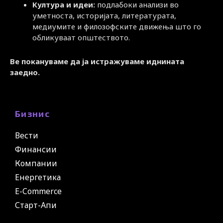
Култура и идеи:
подлабоки анализи во
уметноста, историјата, литературата,
медиумите и филозофските движења што го
обликуваат општеството.
Ве покануваме да ја истражуваме иднината
заедно.
Бизнис
Вести
Финансии
Компании
Енергетика
E-Commerce
Старт-Апи