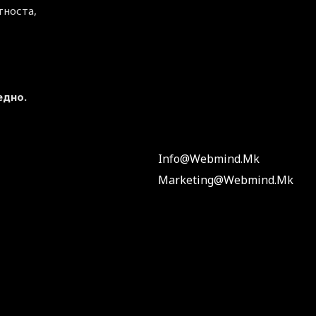
тноста,
едно.
Info@webmind.mk
Marketing@webmind.mk