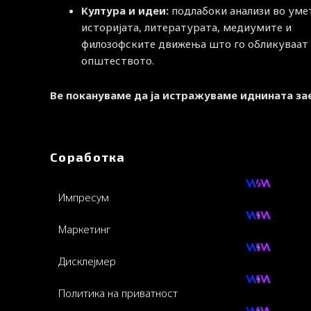
Култура и идеи:
подлабоки анализи во уме
историјата, литературата, медиумите и
филозофските движења што го обликуваат
општеството.
Ве покануваме да ја истражуваме иднината за
Соработка
Импресум
Маркетинг
Дисклејмер
Политика на приватност