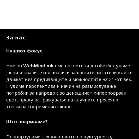
За нас
Нашиот фокус
Ние во
WebMind.mk
сме посветени да обезбедуваме
јасни и квалитетни анализи за нашите читатели кои се
движат низ предизвиците и можностите на 21-от век.
Нудиме перспектива и начин на размислување
потребни за напредок во денешниот хиперповрзан
свет, преку истражување на клучните пресечни
точки на современиот живот.
Што покриваме?
Го поврзуваме технолошкото со културното,