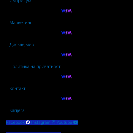
Импресум
Маркетинг
Дисклејмер
Политика на приватност
Контакт
Karijera
Facebook
Instagram
Youtube