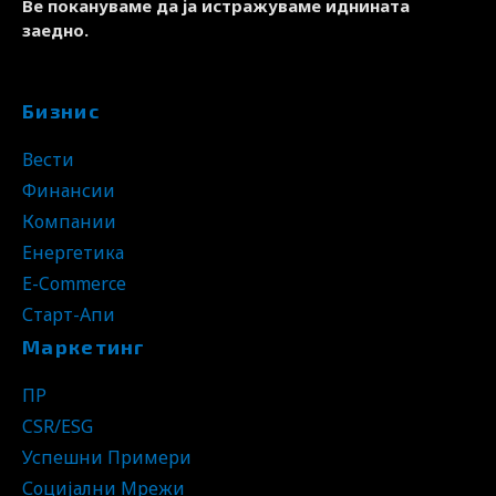
Ве покануваме да ја истражуваме иднината
заедно.
Бизнис
Вести
Финансии
Компании
Енергетика
E-Commerce
Старт-Апи
Маркетинг
ПР
CSR/ESG
Успешни Примери
Социјални Мрежи