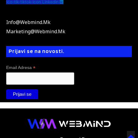
Ico-tik-tiktok-icon
Linkedin
Info@webmind.mk
Marketing@webmind.mk
Prijavi se na novosti.
*
Email Adresa