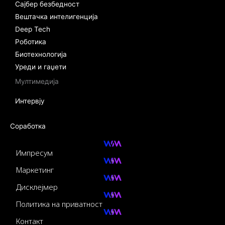
Сајбер безбедност
Вештачка интелигенција
Deep Tech
Роботика
Биотехнологија
Уреди и гаџети
Мултимедија
Интервју
Соработка
Импресум
Маркетинг
Дисклејмер
Политика на приватност
Контакт