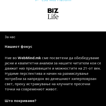
За нас
Нашиот фокус
Ние во
WebMind.mk
сме посветени да обезбедуваме
јасни и квалитетни анализи за нашите читатели кои се
движат низ предизвиците и можностите на 21-от век.
Нудиме перспектива и начин на размислување
потребни за напредок во денешниот хиперповрзан
свет, преку истражување на клучните пресечни
точки на современиот живот.
Што покриваме?