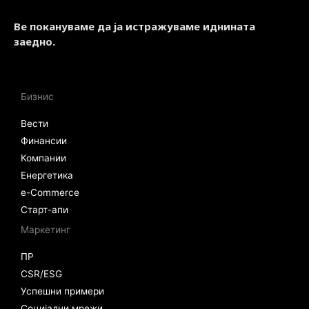
Ве покануваме да ја истражуваме иднината
заедно.
Бизнис
Вести
Финансии
Компании
Енергетика
e-Commerce
Старт-апи
Маркетинг
ПР
CSR/ESG
Успешни примери
Социјални мрежи