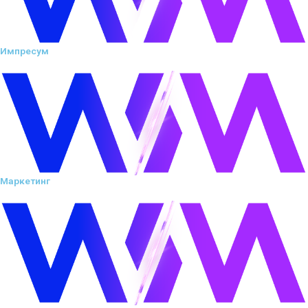
Импресум
Маркетинг