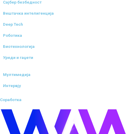
Сајбер безбедност
Вештачка интелигенција
Deep Tech
Роботика
Биотехнологија
Уреди и гаџети
Мултимедија
Интервју
Соработка