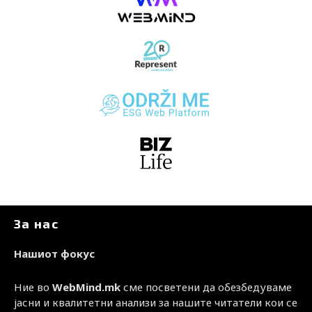
За нас
Нашиот фокус
Ние во
WebMind.mk
сме посветени да обезбедуваме
јасни и квалитетни анализи за нашите читатели кои се