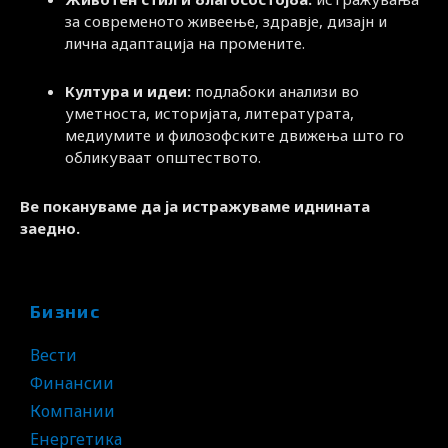
за современото живеење, здравје, дизајн и
лична адаптација на промените.
Култура и идеи:
подлабоки анализи во
уметноста, историјата, литературата,
медиумите и филозофските движења што го
обликуваат општеството.
Ве покануваме да ја истражуваме иднината
заедно.
Бизнис
Вести
Финансии
Компании
Енергетика