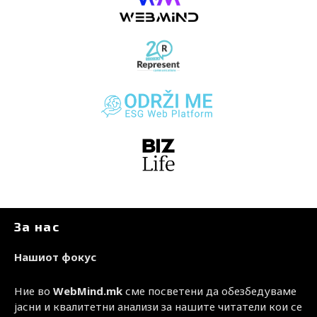
За нас
Нашиот фокус
Ние во
WebMind.mk
сме посветени да обезбедуваме
јасни и квалитетни анализи за нашите читатели кои се