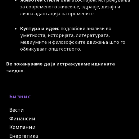
за современото живеење, здравје, дизајн и
лична адаптација на промените.
Култура и идеи:
подлабоки анализи во
уметноста, историјата, литературата,
медиумите и филозофските движења што го
обликуваат општеството.
Ве покануваме да ја истражуваме иднината
заедно.
Бизнис
Вести
Финансии
Компании
Енергетика