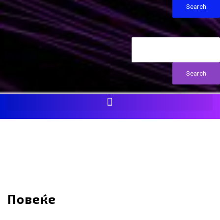
Search
Search
продажба
Повеќе