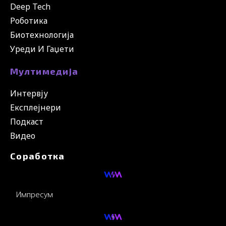
Deep Tech
Роботика
Биотехнологија
Уреди И Гаџети
Мултимедија
Интервју
Експлејнери
Подкаст
Видео
Соработка
Импресум