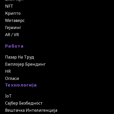
NFT
Крипто
Метаверс
Гејминг
AR / VR
Работа
Пазар На Труд
Емплојер Брендинг
HR
Огласи
Технологија
IoT
Сајбер Безбедност
Вештачка Интелигенција