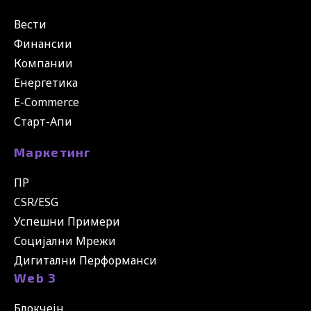
Вести
Финансии
Компании
Енергетика
E-Commerce
Старт-Апи
Маркетинг
ПР
CSR/ESG
Успешни Примери
Социјални Мрежи
Дигитални Перформанси
Web 3
Блокчејн