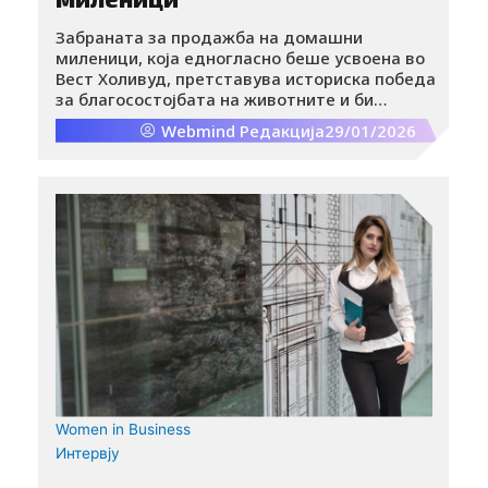
Забраната за продажба на домашни
миленици, која едногласно беше усвоена во
Вест Холивуд, претставува историска победа
за благосостојбата на животните и би
можела да го промени начинот на кој во
Webmind Редакција
29/01/2026
Америка се постапува со животните за
друштво.
Women in Business
Интервју