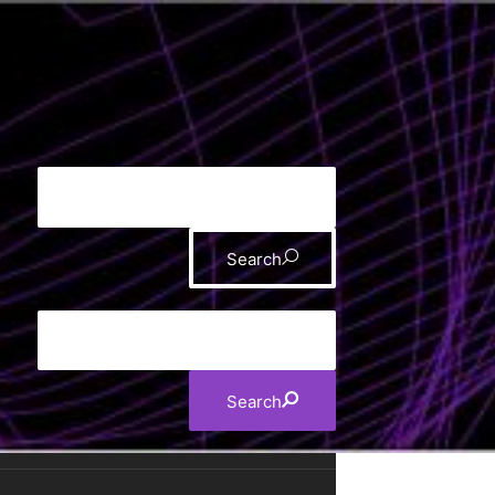
Search
Search