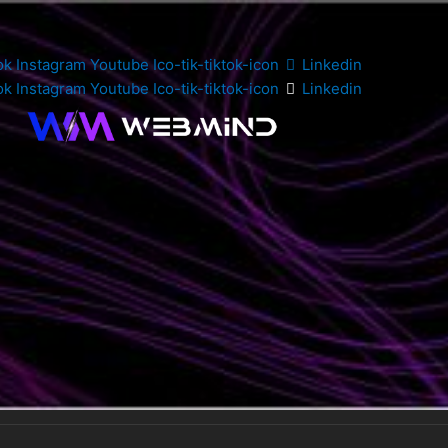
ok
Instagram
Youtube
Ico-tik-tiktok-icon
Linkedin
ok
Instagram
Youtube
Ico-tik-tiktok-icon
Linkedin
азар на труд