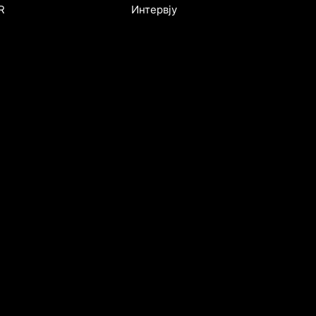
Интервју
R