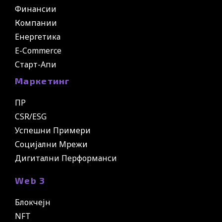
Финансии
Компании
Енергетика
E-Commerce
Старт-Апи
Маркетинг
ПР
CSR/ESG
Успешни Примери
Социјални Мрежи
Дигитални Перформанси
Web 3
Блокчејн
NFT