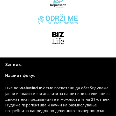
За нас
Нашиот фокус
Ние во
WebMind.mk
сме посветени да обезбедуваме
јасни и квалитетни анализи за нашите читатели кои се
движат низ предизвиците и можностите на 21-от век.
Нудиме перспектива и начин на размислување
потребни за напредок во денешниот хиперповрзан