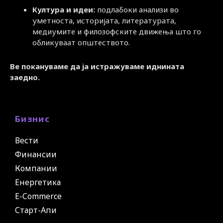
Култура и идеи:
подлабоки анализи во
уметноста, историјата, литературата,
медиумите и филозофските движења што го
обликуваат општеството.
Ве покануваме да ја истражуваме иднината
заедно.
Бизнис
Вести
Финансии
Компании
Енергетика
E-Commerce
Старт-Апи