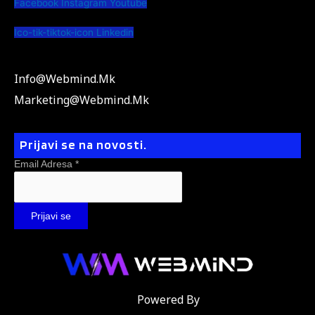
Facebook
Instagram
Youtube
Ico-tik-tiktok-icon
Linkedin
Info@webmind.mk
Marketing@webmind.mk
Prijavi se na novosti.
Email Adresa
*
Powered By