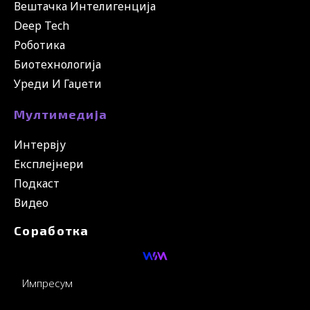
Вештачка Интелигенција
Deep Tech
Роботика
Биотехнологија
Уреди И Гаџети
Мултимедија
Интервју
Експлејнери
Подкаст
Видео
Соработка
Импресум