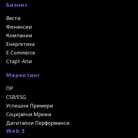
Бизнис
Вести
Финансии
Компании
Енергетика
E-Commerce
Старт-Апи
Маркетинг
ПР
CSR/ESG
Успешни Примери
Социјални Мрежи
Дигитални Перформанси
Web 3