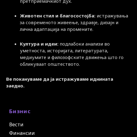
претприемачкиот дух.
Животен стил и благосостојба:
истражувања
за современото живеење, здравје, дизајн и
лична адаптација на промените.
Култура и идеи:
подлабоки анализи во
уметноста, историјата, литературата,
медиумите и филозофските движења што го
обликуваат општеството.
Ве покануваме да ја истражуваме иднината
заедно.
Бизнис
Вести
Финансии