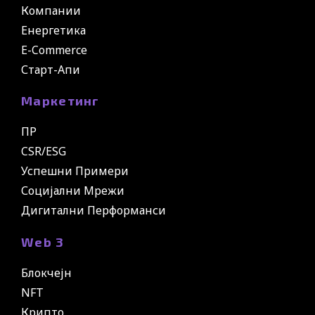
Компании
Енергетика
E-Commerce
Старт-Апи
Маркетинг
ПР
CSR/ESG
Успешни Примери
Социјални Мрежи
Дигитални Перформанси
Web 3
Блокчејн
NFT
Крипто