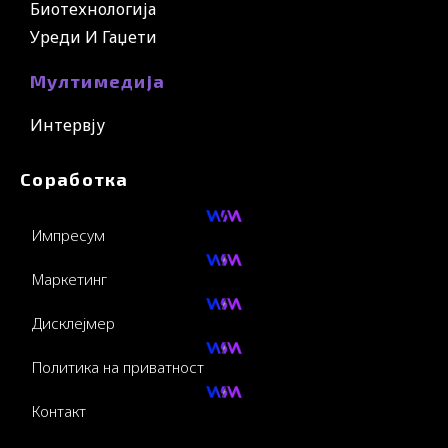
Биотехнологија
Уреди И Гаџети
Мултимедија
Интервју
Соработка
Импресум
Маркетинг
Дисклејмер
Политика на приватност
Контакт