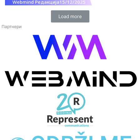
Webmind Редакција
15/12/2025
Load more
Партнери