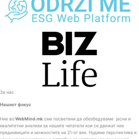
За нас
Нашиот фокус
Ние во
WebMind.mk
сме посветени да обезбедуваме јасни и
квалитетни анализи за нашите читатели кои се движат низ
предизвиците и можностите на 21-от век. Нудиме перспектива и