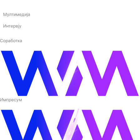
Мултимедија
Интервју
Соработка
Импресум