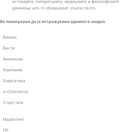
историјата, литературата, медиумите и филозофските
движења што го обликуваат општеството.
Ве покануваме да ја истражуваме иднината заедно.
Бизнис
Вести
Финансии
Компании
Енергетика
e-Commerce
Старт-апи
Маркетинг
ПР