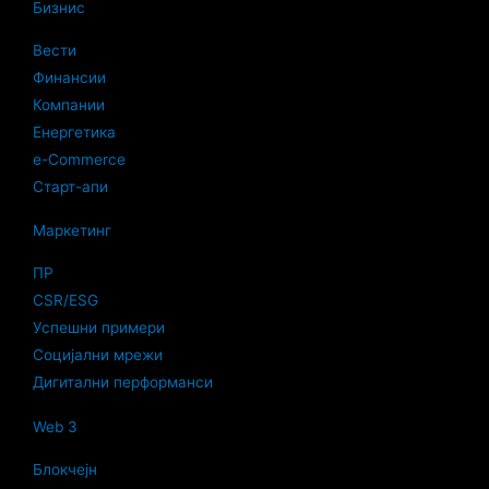
Бизнис
Вести
Финансии
Компании
Енергетика
e-Commerce
Старт-апи
Маркетинг
ПР
CSR/ESG
Успешни примери
Социјални мрежи
Дигитални перформанси
Web 3
Блокчејн