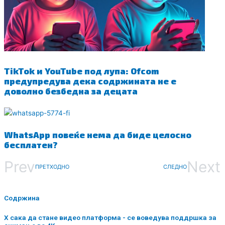
TikTok и YouTube под лупа: Ofcom
предупредува дека содржината не е
доволно безбедна за децата
WhatsApp повеќе нема да биде целосно
бесплатен?
Prev
Next
ПРЕТХОДНО
СЛЕДНО
Содржина
X сака да стане видео платформа - се воведува поддршка за