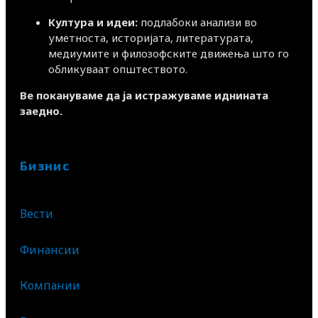
Култура и идеи:
подлабоки анализи во
уметноста, историјата, литературата,
медиумите и филозофските движења што го
обликуваат општеството.
Ве покануваме да ја истражуваме иднината
заедно.
Бизнис
Вести
Финансии
Компании