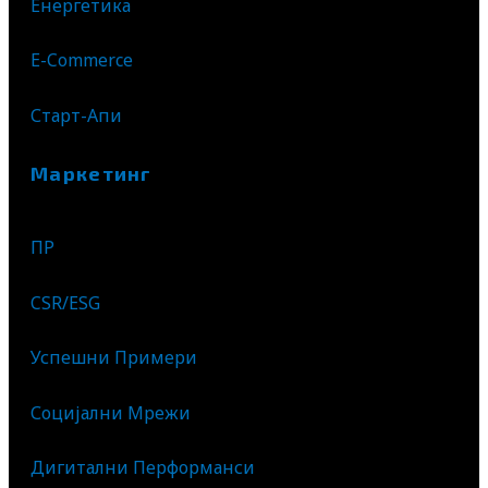
Енергетика
E-Commerce
Старт-Апи
Маркетинг
ПР
CSR/ESG
Успешни Примери
Социјални Мрежи
Дигитални Перформанси