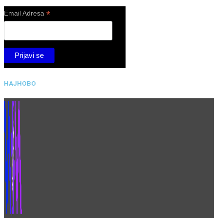
*
Email Adresa
НАЈНОВО