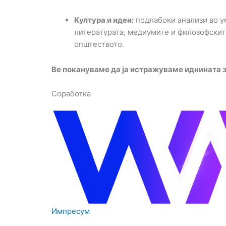
Култура и идеи:
подлабоки анализи во ум
литературата, медиумите и филозофскит
општеството.
Ве покануваме да ја истражуваме иднината 
Соработка
Импресум