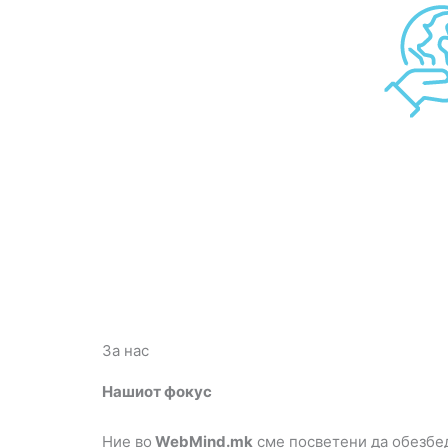
За нас
Нашиот фокус
Ние во
WebMind.mk
сме посветени да обезбе