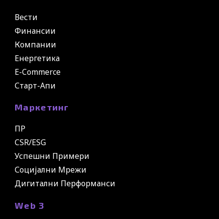
Вести
Финансии
Компании
Енергетика
E-Commerce
Старт-Апи
Маркетинг
ПР
CSR/ESG
Успешни Примери
Социјални Мрежи
Дигитални Перформанси
Web 3