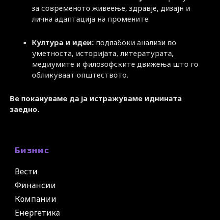
за современото живеење, здравје, дизајн и
лична адаптација на промените.
Култура и идеи:
подлабоки анализи во
уметноста, историјата, литературата,
медиумите и филозофските движења што го
обликуваат општеството.
Ве покануваме да ја истражуваме иднината
заедно.
Бизнис
Вести
Финансии
Компании
Енергетика