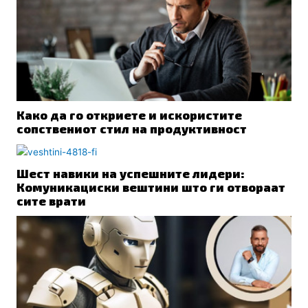
Како да го откриете и искористите
сопствениот стил на продуктивност
Шест навики на успешните лидери:
Комуникациски вештини што ги отвораат
сите врати