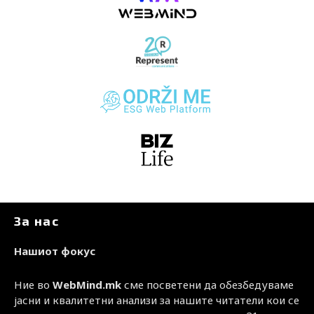
За нас
Нашиот фокус
Ние во
WebMind.mk
сме посветени да обезбедуваме
јасни и квалитетни анализи за нашите читатели кои се