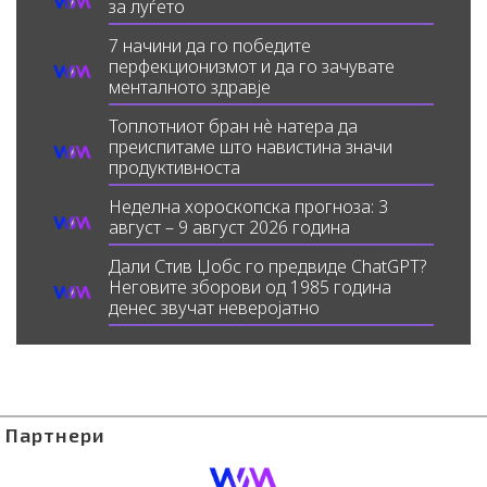
за луѓето
7 начини да го победите
перфекционизмот и да го зачувате
менталното здравје
Топлотниот бран нè натера да
преиспитаме што навистина значи
продуктивноста
Неделна хороскопска прогноза: 3
август – 9 август 2026 година
Дали Стив Џобс го предвиде ChatGPT?
Неговите зборови од 1985 година
денес звучат неверојатно
Партнери