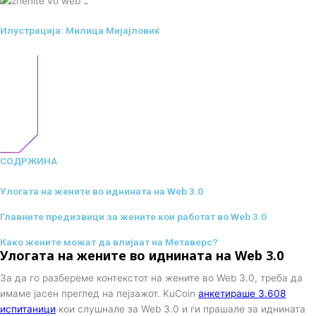
Илустрација: Милица Мијајловиќ
СОДРЖИНА
Улогата на жените во иднината на Web 3.0
Главните предизвици за жените кои работат во Web 3.0
Како жените можат да влијаат на Метаверс?
Улогата на жените во иднината на Web 3.0
За да го разбереме контекстот на жените во Web 3.0, треба да
имаме јасен преглед на пејзажот. KuCoin
анкетираше 3.608
испитаници
кои слушнале за Web 3.0 и ги прашале за иднината