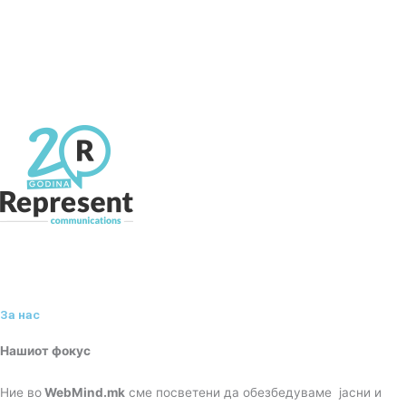
За нас
Нашиот фокус
Ние во
WebMind.mk
сме посветени да обезбедуваме јасни и