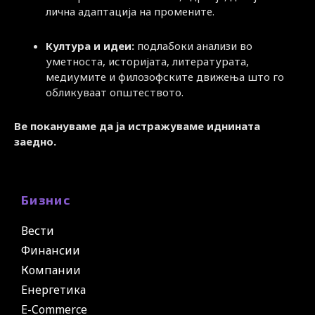
лична адаптација на промените.
Култура и идеи:
подлабоки анализи во
уметноста, историјата, литературата,
медиумите и филозофските движења што го
обликуваат општеството.
Ве покануваме да ја истражуваме иднината
заедно.
Бизнис
Вести
Финансии
Компании
Енергетика
E-Commerce