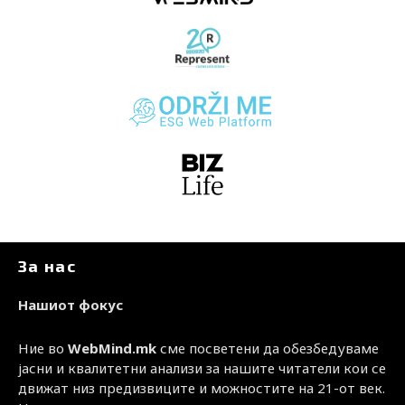
За нас
Нашиот фокус
Ние во
WebMind.mk
сме посветени да обезбедуваме
јасни и квалитетни анализи за нашите читатели кои се
движат низ предизвиците и можностите на 21-от век.