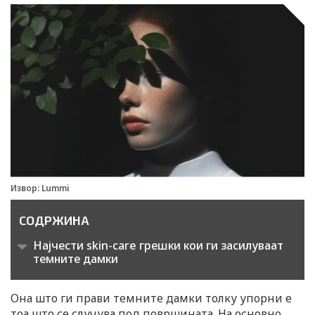
Извор: Lummi
СОДРЖИНА
Најчести skin-care грешки кои ги засилуваат
темните дамки
Она што ги прави темните дамки толку упорни е
тоа што се случува под површината. На основно