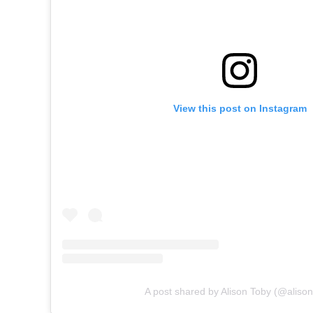
View this post on Instagram
A post shared by Alison Toby (@alison