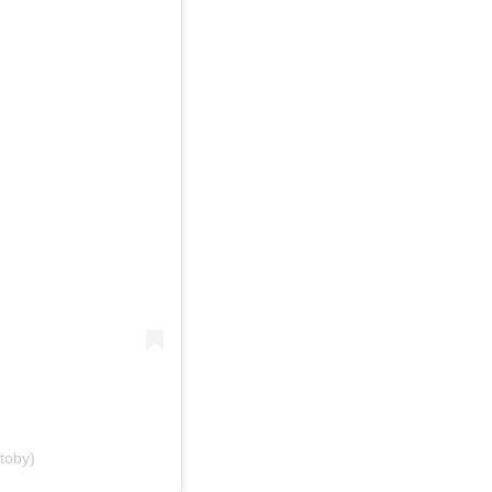
toby)