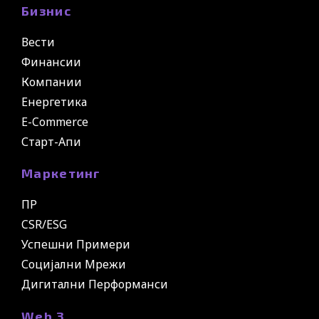
Бизнис
Вести
Финансии
Компании
Енергетика
E-Commerce
Старт-Апи
Маркетинг
ПР
CSR/ESG
Успешни Примери
Социјални Мрежи
Дигитални Перформанси
Web 3