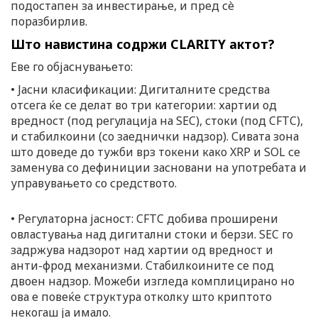
подостапен за инвестирање, и пред сè
поразбирлив.
Што навистина содржи CLARITY актот?
Еве го објаснувањето:
• Јасни класификации: Дигиталните средства
отсега ќе се делат во три категории: хартии од
вредност (под регулација на SEC), стоки (под CFTC),
и стабилкоини (со заеднички надзор). Сивата зона
што доведе до тужби врз токени како XRP и SOL се
заменува со дефиниции засновани на употребата и
управувањето со средството.
• Регулаторна јасност: CFTC добива проширени
овластувања над дигитални стоки и берзи. SEC го
задржува надзорот над хартии од вредност и
анти-фрод механизми. Стабилкоините се под
двоен надзор. Можеби изгледа комплицирано но
ова е повеќе структура отколку што криптото
некогаш ја имало.