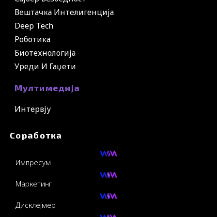
Вештачка Интелигенција
Deep Tech
Роботика
Биотехнологија
Уреди И Гаџети
Мултимедија
Интервју
Соработка
Импресум
Маркетинг
Дисклејмер