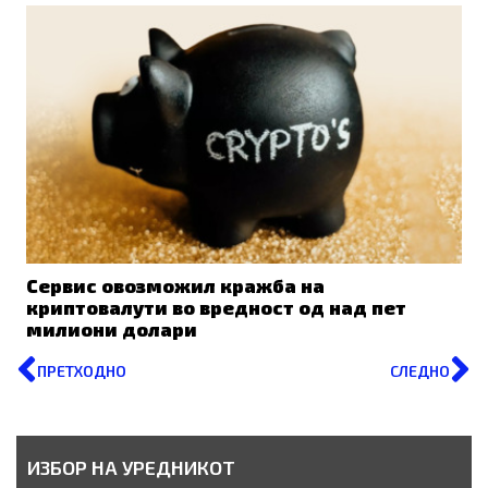
Сервис овозможил кражба на
криптовалути во вредност од над пет
милиони долари
Prev
N
ПРЕТХОДНО
СЛЕДНО
ИЗБОР НА УРЕДНИКОТ