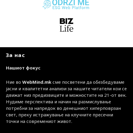
За нас
Нашиот фокус
Ние во
WebMind.mk
сме посветени да обезбедуваме
јасни и квалитетни анализи за нашите читатели кои се
движат низ предизвиците и можностите на 21-от век.
Нудиме перспектива и начин на размислување
потребни за напредок во денешниот хиперповрзан
свет, преку истражување на клучните пресечни
точки на современиот живот.