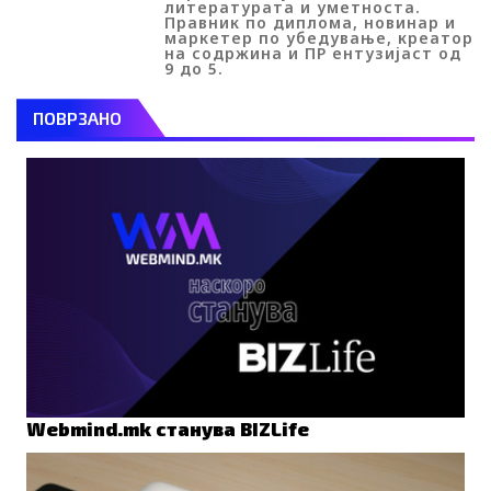
литературата и уметноста.
Правник по диплома, новинар и
маркетер по убедување, креатор
на содржина и ПР ентузијаст од
9 до 5.
ПОВРЗАНО
Webmind.mk станува BIZLife