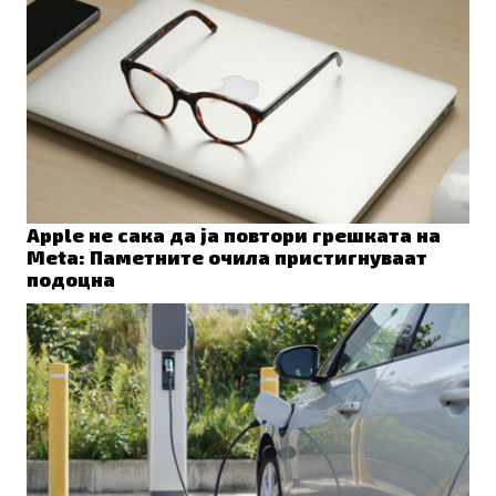
Apple не сака да ја повтори грешката на
Meta: Паметните очила пристигнуваат
подоцна