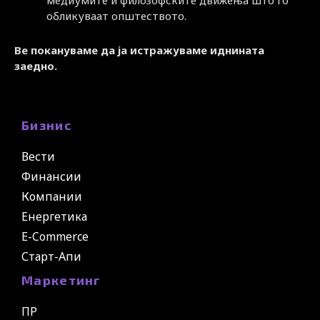
обликуваат општеството.
Ве покануваме да ја истражуваме иднината
заедно.
Бизнис
Вести
Финансии
Компании
Енергетика
E-Commerce
Старт-Апи
Маркетинг
ПР