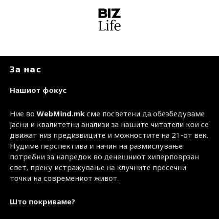
За нас
Нашиот фокус
Ние во
WebMind.mk
сме посветени да обезбедуваме
јасни и квалитетни анализи за нашите читатели кои се
движат низ предизвиците и можностите на 21-от век.
Нудиме перспектива и начин на размислување
потребни за напредок во денешниот хиперповрзан
свет, преку истражување на клучните пресечни
точки на современиот живот.
Што покриваме?