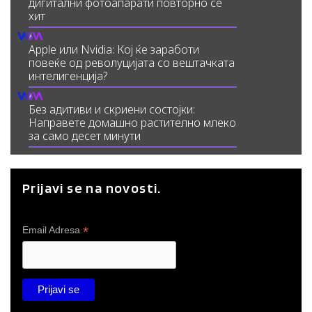
дигитални фотоапарати повторно се
хит
Apple или Nvidia: Кој ќе заработи
повеќе од револуцијата со вештачката
интелигенција?
Без адитиви и скриени состојки:
Направете домашно растително млеко
за само десет минути
Prijavi se na novosti.
*
Email Adresa