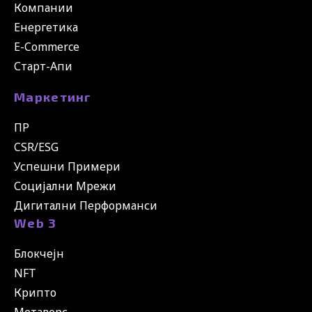
Компании
Енергетика
E-Commerce
Старт-Апи
Маркетинг
ПР
CSR/ESG
Успешни Примери
Социјални Мрежи
Дигитални Перформанси
Web 3
Блокчејн
NFT
Крипто