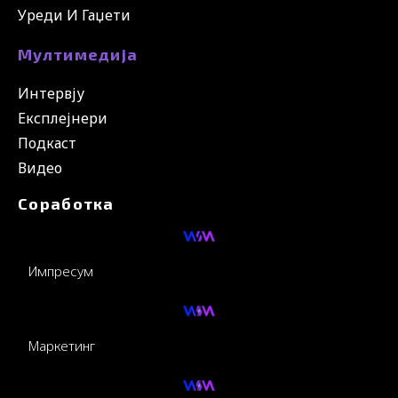
Уреди И Гаџети
Мултимедија
Интервју
Експлејнери
Подкаст
Видео
Соработка
Импресум
Маркетинг