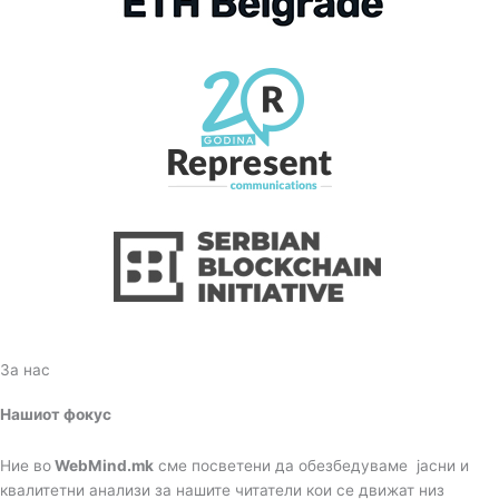
За нас
Нашиот фокус
Ние во
WebMind.mk
сме посветени да обезбедуваме јасни и
квалитетни анализи за нашите читатели кои се движат низ