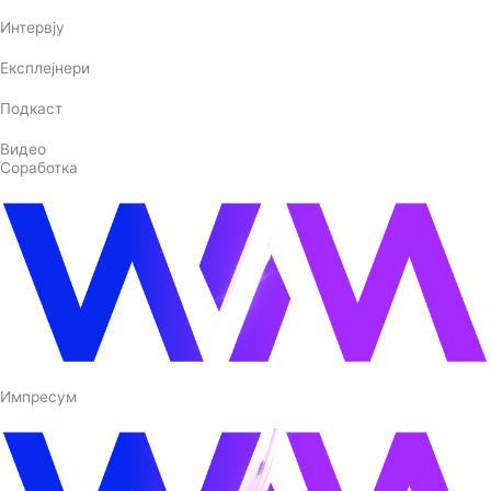
Интервју
Експлејнери
Подкаст
Видео
Соработка
Импресум