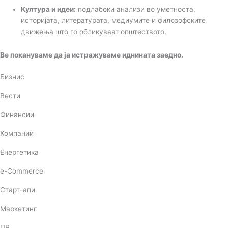
Култура и идеи:
подлабоки анализи во уметноста,
историјата, литературата, медиумите и филозофските
движења што го обликуваат општеството.
Ве покануваме да ја истражуваме иднината заедно.
Бизнис
Вести
Финансии
Компании
Енергетика
e-Commerce
Старт-апи
Маркетинг
ПР