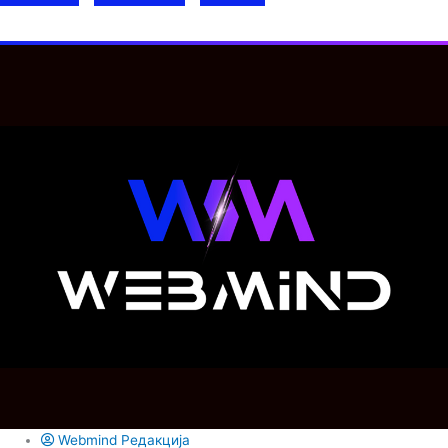
Webmind Редакција