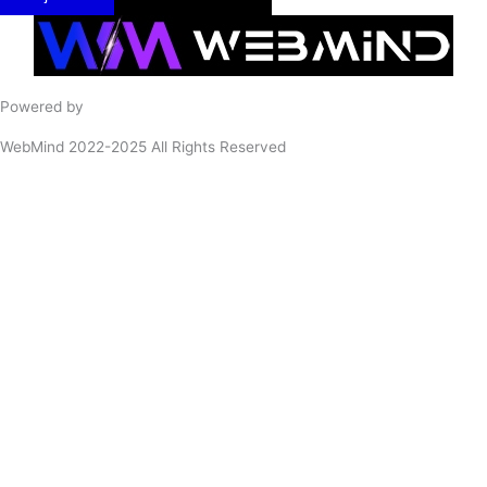
Powered by
WebMind 2022-2025 All Rights Reserved