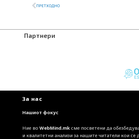
Prev
ПРЕТХОДНО
Партнери
За нас
Нашиот фокус
Ние во
WebMind.mk
сме посветени да обезбедув
и квалитетни анализи за нашите читатели кои се