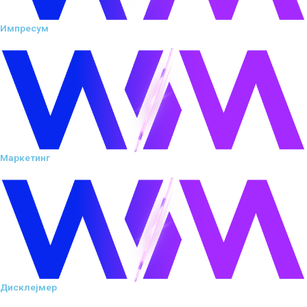
Импресум
Маркетинг
Дисклејмер