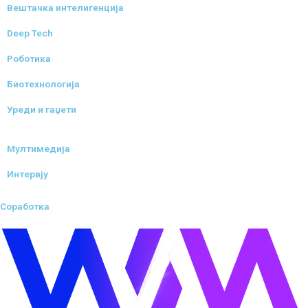
Вештачка интелигенција
Deep Tech
Роботика
Биотехнологија
Уреди и гаџети
Мултимедија
Интервју
Соработка