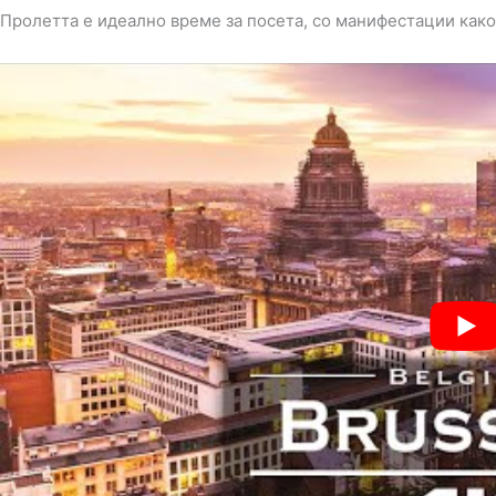
Пролетта е идеално време за посета, со манифестации како A