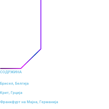
СОДРЖИНА
Брисел, Белгија
Крит, Грција
Франкфурт на Мајна, Германија