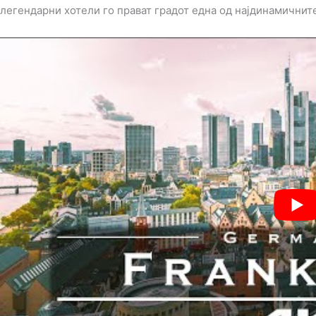
легендарни хотели го прават градот една од најдинамичнит