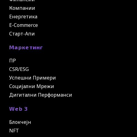
Компании
Енергетика
E-Commerce
Старт-Апи
Маркетинг
ПР
CSR/ESG
Успешни Примери
Социјални Мрежи
Дигитални Перформанси
Web 3
Блокчејн
NFT