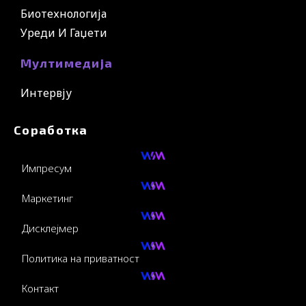
Биотехнологија
Уреди И Гаџети
Мултимедија
Интервју
Соработка
Импресум
Маркетинг
Дисклејмер
Политика на приватност
Контакт