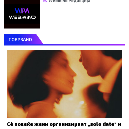
Webmind Редакција
ПОВРЗАНО
Сè повеќе жени организираат „solo date“ и