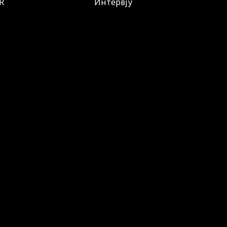
R
Интервју