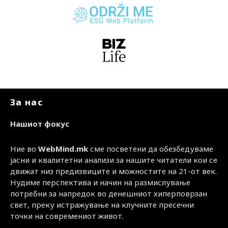
За нас
Нашиот фокус
Ние во
WebMind.mk
сме посветени да обезбедуваме
јасни и квалитетни анализи за нашите читатели кои се
движат низ предизвиците и можностите на 21-от век.
Нудиме перспектива и начин на размислување
потребни за напредок во денешниот хиперповрзан
свет, преку истражување на клучните пресечни
точки на современиот живот.