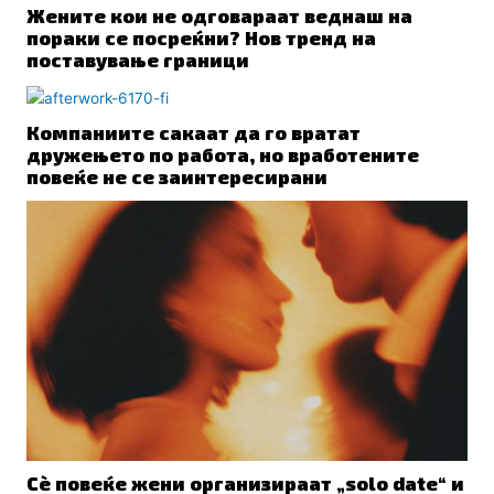
Жените кои не одговараат веднаш на
пораки се посреќни? Нов тренд на
поставување граници
Компаниите сакаат да го вратат
дружењето по работа, но вработените
повеќе не се заинтересирани
Сè повеќе жени организираат „solo date“ и