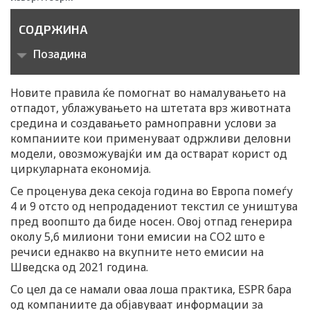
СОДРЖИНА
Позадина
Новите правила ќе помогнат во намалувањето на
отпадот, ублажувањето на штетата врз животната
средина и создавањето рамноправни услови за
компаниите кои применуваат одржливи деловни
модели, овозможувајќи им да остварат корист од
циркуларната економија.
Се проценува дека секоја година во Европа помеѓу
4 и 9 отсто од непродадениот текстил се уништува
пред воопшто да биде носен. Овој отпад генерира
околу 5,6 милиони тони емисии на CO2 што е
речиси еднакво на вкупните нето емисии на
Шведска од 2021 година.
Со цел да се намали оваа лоша практика, ESPR бара
од компаниите да објавуваат информации за