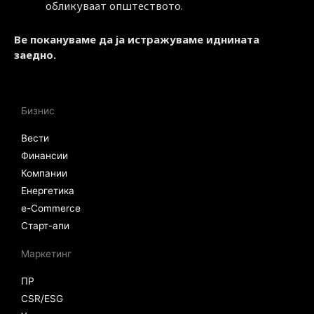
обликуваат општеството.
Ве покануваме да ја истражуваме иднината
заедно.
Бизнис
Вести
Финансии
Компании
Енергетика
e-Commerce
Старт-апи
Маркетинг
ПР
CSR/ESG