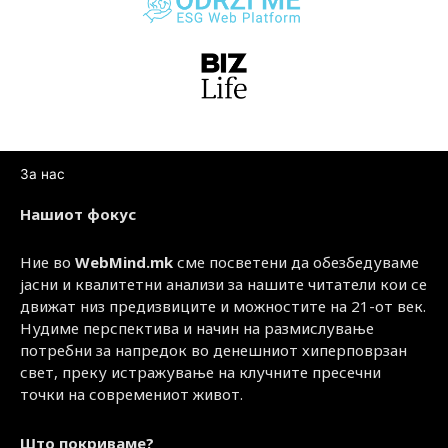
За нас
Нашиот фокус
Ние во
WebMind.mk
сме посветени да обезбедуваме
јасни и квалитетни анализи за нашите читатели кои се
движат низ предизвиците и можностите на 21-от век.
Нудиме перспектива и начин на размислување
потребни за напредок во денешниот хиперповрзан
свет, преку истражување на клучните пресечни
точки на современиот живот.
Што покриваме?