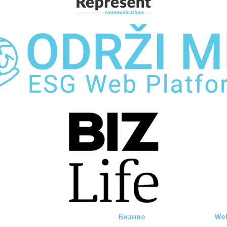
Бизнис
We