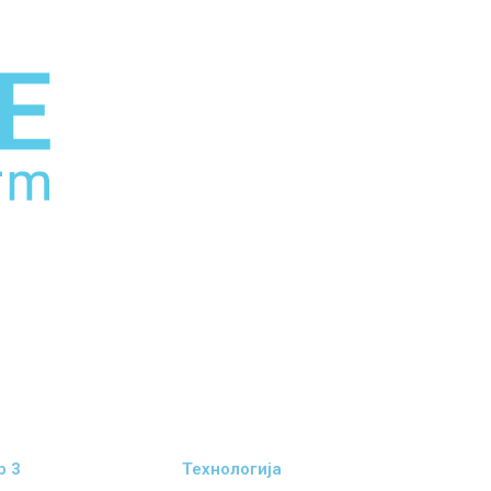
b 3
Технологија