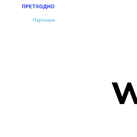
Prev
ПРЕТХОДНО
Партнери