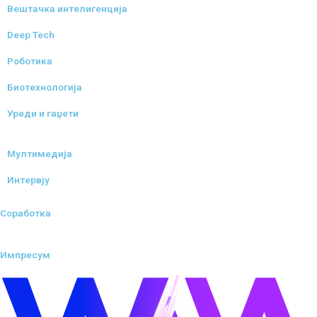
Вештачка интелигенција
Deep Tech
Роботика
Биотехнологија
Уреди и гаџети
Мултимедија
Интервју
Соработка
Импресум