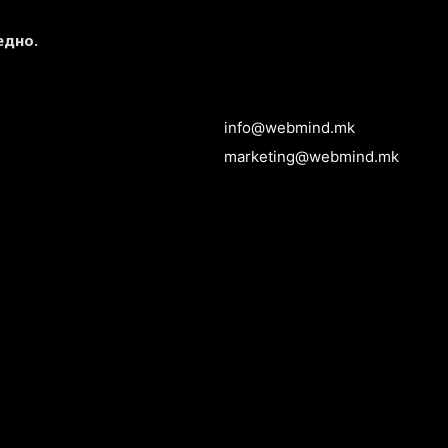
едно.
info@webmind.mk
marketing@webmind.mk