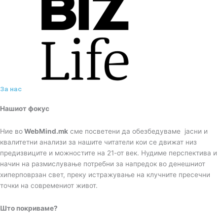
За нас
Нашиот фокус
Ние во
WebMind.mk
сме посветени да обезбедуваме јасни и
квалитетни анализи за нашите читатели кои се движат низ
предизвиците и можностите на 21-от век. Нудиме перспектива и
начин на размислување потребни за напредок во денешниот
хиперповрзан свет, преку истражување на клучните пресечни
точки на современиот живот.
Што покриваме?