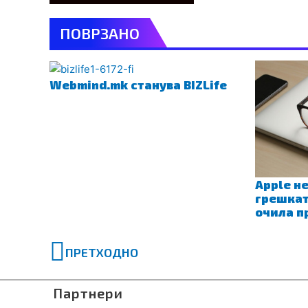
ПОВРЗАНО
Webmind.mk станува BIZLife
Apple не
грешкат
очила п
Prev
ПРЕТХОДНО
Партнери