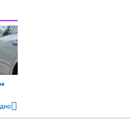
на
Next
ЕДНО