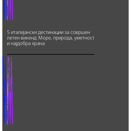
5 италијански дестинации за совршен
летен викенд: Море, природа, уметност
и најдобра храна