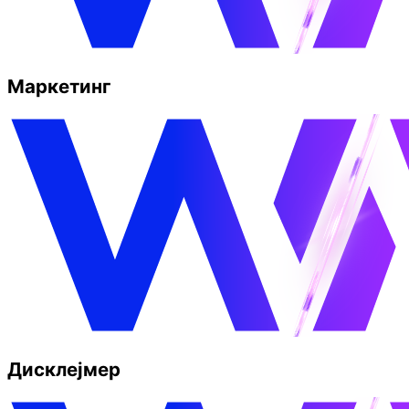
Маркетинг
Дисклејмер