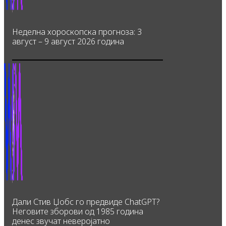
Неделна хороскопска прогноза: 3
август – 9 август 2026 година
Дали Стив Џобс го предвиде ChatGPT?
Неговите зборови од 1985 година
денес звучат неверојатно