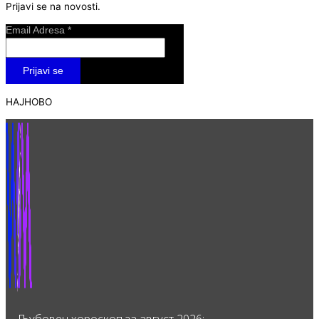
Prijavi se na novosti.
Email Adresa
*
НАЈНОВО
Љубовен хороскоп за август 2026: