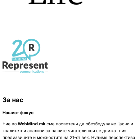
За нас
Нашиот фокус
Ние во
WebMind.mk
сме посветени да обезбедуваме јасни и
квалитетни анализи за нашите читатели кои се движат низ
предизвиците и можностите на 21-от век. Нудиме перспектива