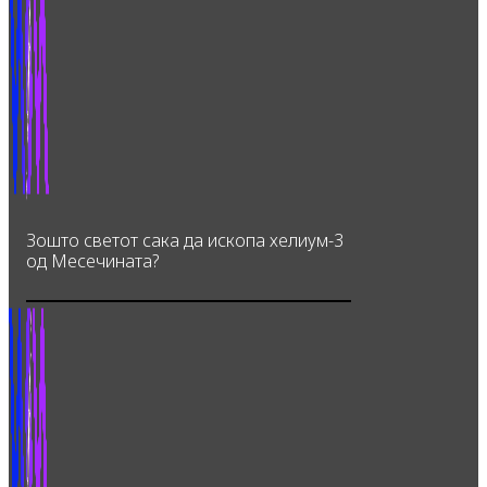
Зошто светот сака да ископа хелиум-3
од Месечината?